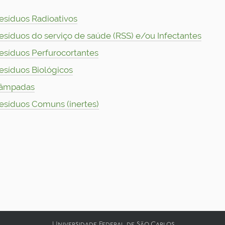
esíduos Radioativos
esíduos do serviço de saúde (RSS) e/ou Infectantes
esíduos Perfurocortantes
esíduos Biológicos
âmpadas
esíduos Comuns (inertes)
Universidade Federal de São Carlos