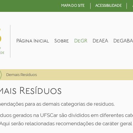
MAPA DO SITE
ACESSIBILIDADE
Página Inicial
Sobre
DeGR
DeAEA
DeGABA
Demais Resíduos
ais Resíduos
ndações para as demais categorias de resíduos.
íduos gerados na UFSCar são divididos em diferentes cat
. Aqui serão relacionadas recomendações de caráter geral