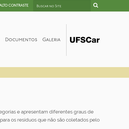
Busca
ALTO CONTRASTE
Busca Avançada…
Documentos
Galeria
egorias e apresentam diferentes graus de
 para os resíduos que não são coletados pelo