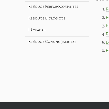
Resíduos Perfurocortantes
R
R
Resíduos Biológicos
R
Lâmpadas
R
L
Resíduos Comuns (inertes)
R