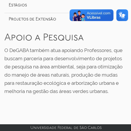
o
Estágios
Projetos de Extensão
Apoio a Pesquisa
O DeGABA também atua apoiando Professores, que
buscam parceria para desenvolvimento de projetos
de pesquisa na área ambiental, seja para otimização
do manejo de áreas naturais, produção de mudas
para restauração ecológica e arborização urbana e
melhoria na gestão das áreas verdes urbanas.
Universidade Federal de São Carlos