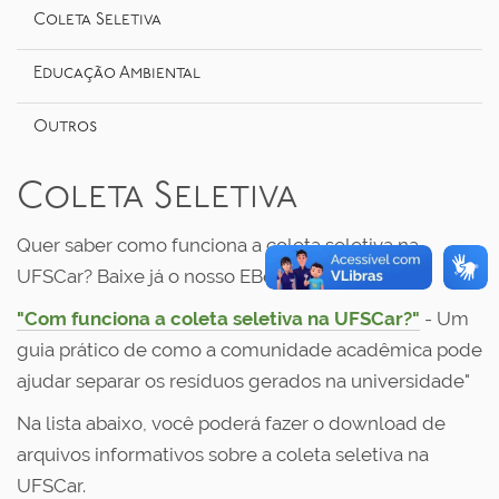
o
Coleta Seletiva
Educação Ambiental
Outros
Coleta Seletiva
Quer saber como funciona a coleta seletiva na
UFSCar? Baixe já o nosso EBook gratuitamente!
"Com funciona a coleta seletiva na UFSCar?"
- Um
guia prático de como a comunidade acadêmica pode
ajudar separar os resíduos gerados na universidade"
Na lista abaixo, você poderá fazer o download de
arquivos informativos sobre a coleta seletiva na
UFSCar.