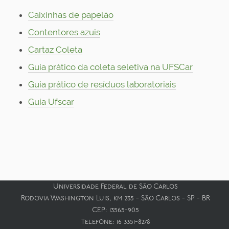
Caixinhas de papelão
Contentores azuis
Cartaz Coleta
Guia prático da coleta seletiva na UFSCar
Guia prático de resíduos laboratoriais
Guia Ufscar
Universidade Federal de São Carlos
Rodovia Washington Luis, km 235 - São Carlos - SP - BR
CEP: 13565-905
Telefone: 16 3351-8278