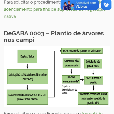
Para solicitar o procedimento acesse o
formulário de
licenciamento para fins de supressão de vegetação
nativa
DeGABA 0003 – Plantio de árvores
nos campi
Para solicitar o procedimento acesse o
formulário