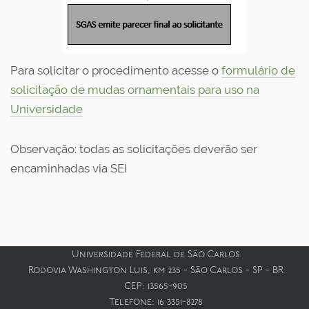
Para solicitar o procedimento acesse o
formulário de
solicitação de mudas ornamentais para uso na
Universidade
Observação: todas as solicitações deverão ser
encaminhadas via SEI
Universidade Federal de São Carlos
Rodovia Washington Luis, km 235 - São Carlos - SP - BR
CEP: 13565-905
Telefone: 16 3351-8278