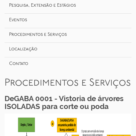
o
Pesquisa, Extensão e Estágios
Eventos
Procedimentos e Serviços
Localização
Contato
Procedimentos e Serviços
DeGABA 0001 - Vistoria de árvores
ISOLADAS para corte ou poda