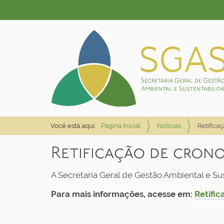
Você está aqui:
Página Inicial
Notícias
Retifica
Retificação de cronog
A Secretaria Geral de Gestão Ambiental e Su
Para mais informações, acesse em:
Retific