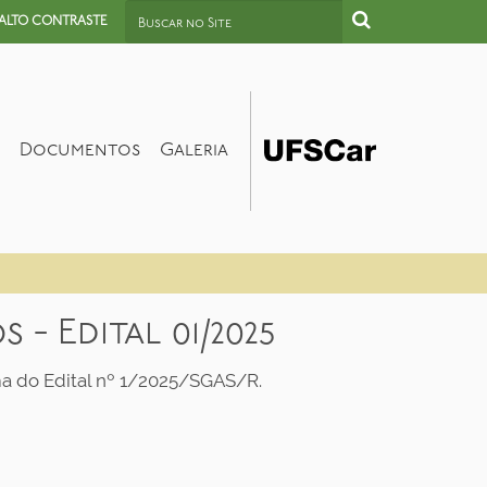
Busca
ALTO CONTRASTE
Busca Avançada…
Documentos
Galeria
- Edital 01/2025
ama do Edital nº 1/2025/SGAS/R.