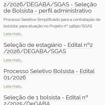
o
2/2026/DEGABA/SGAS - Seleção
de Bolsista - perfil administrativo
Processo Seletivo Simplificado para a contratação de
bolsista, para atuação no Projeto nº 14690/SGAS
Leia mais…
Seleção de estagiário - Edital nº2
/2026/DEGABA/SGAS
Leia mais…
Processo Seletivo Bolsista - Edital
01/2026
Leia mais…
Seleção de 1 bolsista - Edital nº
2/2025/DeGABA