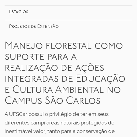
o
Estágios
Projetos de Extensão
Manejo florestal como
suporte para a
realização de ações
integradas de Educação
e Cultura Ambiental no
Campus São Carlos
A UFSCar possui o privilégio de ter em seus
diferentes campi áreas naturais protegidas de
inestimável valor, tanto para a conservação de