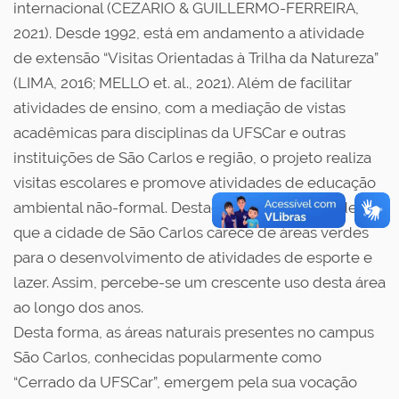
internacional (CEZARIO & GUILLERMO-FERREIRA,
2021). Desde 1992, está em andamento a atividade
de extensão “Visitas Orientadas à Trilha da Natureza”
(LIMA, 2016; MELLO et. al., 2021). Além de facilitar
atividades de ensino, com a mediação de vistas
acadêmicas para disciplinas da UFSCar e outras
instituições de São Carlos e região, o projeto realiza
visitas escolares e promove atividades de educação
ambiental não-formal. Destaca-se ainda o fato de
que a cidade de São Carlos carece de áreas verdes
para o desenvolvimento de atividades de esporte e
lazer. Assim, percebe-se um crescente uso desta área
ao longo dos anos.
Desta forma, as áreas naturais presentes no campus
São Carlos, conhecidas popularmente como
“Cerrado da UFSCar”, emergem pela sua vocação