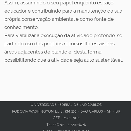
Assim, assumindo o seu papel enquanto espaço
educador e contribuindo para a manutenção da sua
própria conservação ambiental e como fonte de
conhecimento.
Para viabilizar a execução da atividade pretende-se
partir do uso dos próprios recursos florestais das
áreas adjacentes de plantio e, desta forma,
possibilitando que a atividade seja auto sustentável.
Universidade Federal de São Carlos
Rodovia Washington Luis, km 235 - São Carlos - SP - BR
CEP: 13565-905
Telefone: 16 3351-8278